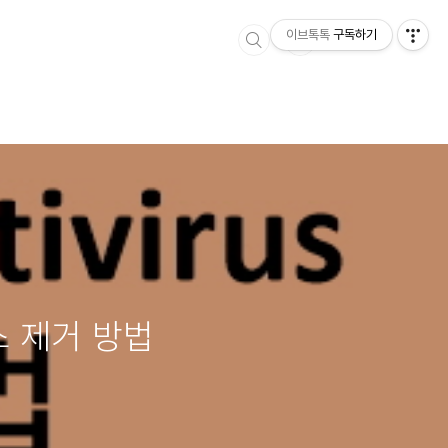
이브톡톡
구독하기
러스 제거 방법