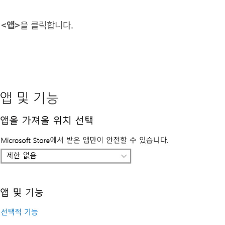
의
<앱>
을 클릭합니다.