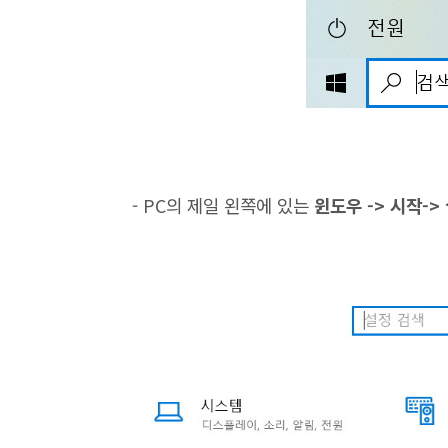
- PC의 제일 왼쪽에 있는
윈도우 -> 시작->