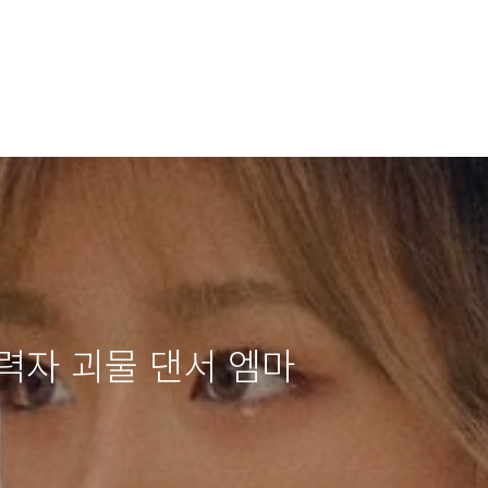
력자 괴물 댄서 엠마