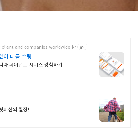
y-client-and-companies-worldwide-kr
광고
없이 대금 수령
이오니아 페이먼트 서비스 경험하기
트릿패션의 절정!