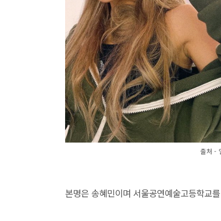
출처 -
본명은 송혜민이며 서울공연예술고등학교를 졸