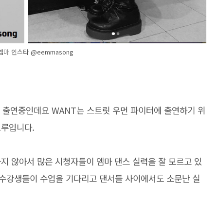
 엠마 인스타 @eemmasong
로 출연중인데요 WANT는 스트릿 우먼 파이터에 출연하기 위
크루입니다.
지 않아서 많은 시청자들이 엠마 댄스 실력을 잘 모르고 있
수강생들이 수업을 기다리고 댄서들 사이에서도 소문난 실