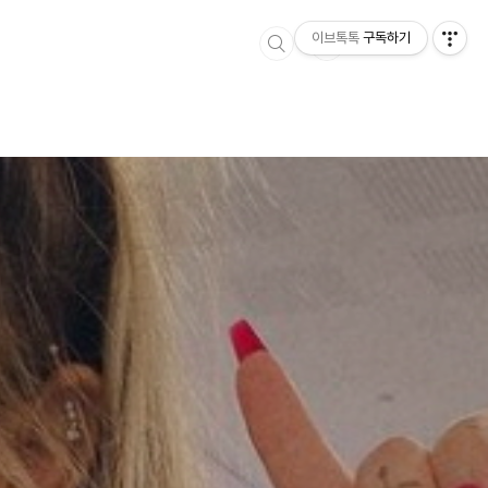
이브톡톡
구독하기