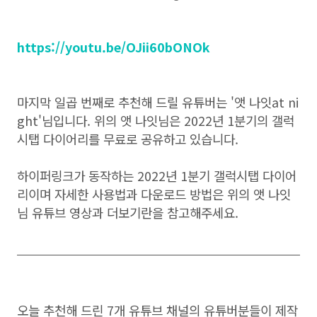
https://youtu.be/OJii60bONOk
마지막 일곱 번째로 추천해 드릴 유튜버는 '앳 나잇at ni
ght'님입니다. 위의
앳 나잇
님은 2022년 1분기의 갤럭
시탭 다이어리를 무료로 공유하고 있습니다.
하이퍼링크가 동작하는 2022년 1분기 갤럭시탭 다이어
리이며 자세한 사용법과 다운로드 방법은 위의 앳 나잇
님 유튜브 영상과 더보기란을 참고해주세요.
오늘 추천해 드린 7개 유튜브 채널의 유튜버분들이 제작