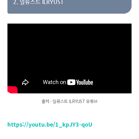
2. 일류스트 ILRYUST
출처 - 일류스트 ILRYUST 유튜브
https://youtu.be/1_kpJY3-qoU