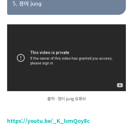
5. 정이 jung
출처 - 정이 jung 유튜브
https://youtu.be/_K_lvmQoy8c