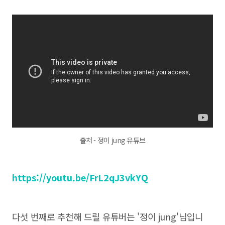
출처 - 정이 jung 유튜브
https://youtu.be/FrL2qJ3vkYQ
다섯 번째로 추천해 드릴 유튜버는 '정이 jung'님입니