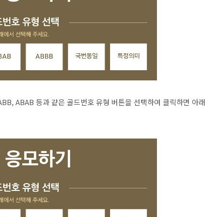
ABB, ABAB 등과 같은 골드번호 유형 버튼을 선택하여 클릭하면 아래