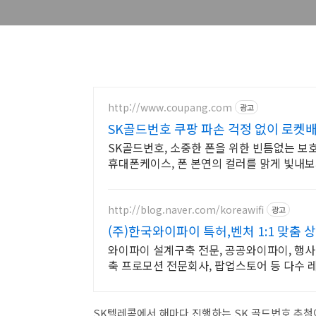
http://www.coupang.com
광고
SK골드번호 쿠팡 파손 걱정 없이 로켓
SK골드번호, 소중한 폰을 위한 빈틈없는 보
휴대폰케이스, 폰 본연의 컬러를 맑게 빛내보
http://blog.naver.com/koreawifi
광고
(주)한국와이파이 특허,벤처 1:1 맞춤 
와이파이 설계구축 전문, 공공와이파이, 행사,
축 프로모션 전문회사, 팝업스토어 등 다수 
SK텔레콤에서 해마다 진행하는 SK 골드번호 추첨