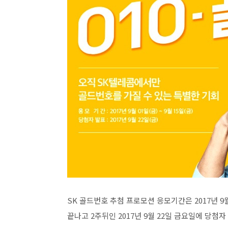
SK 골드번호 추첨 프로모션 응모기간은 2017년 9
끝나고 2주뒤인 2017년 9월 22일 금요일에 당첨