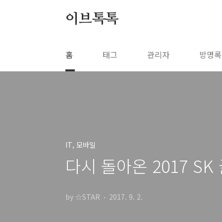
본문 바로가기
이브톡톡
홈
태그
관리자
방명록
IT, 모바일
다시 돌아온 2017 SK
by ☆STAR
2017. 9. 2.