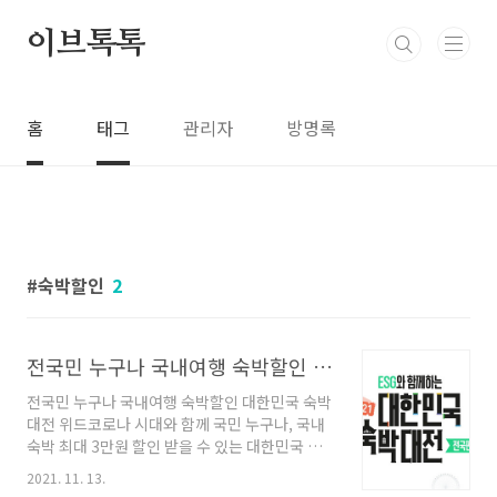
본문 바로가기
이브톡톡
홈
태그
관리자
방명록
숙박할인
2
전국민 누구나 국내여행 숙박할인 대한민국 숙박대전
전국민 누구나 국내여행 숙박할인 대한민국 숙박
대전 위드코로나 시대와 함께 국민 누구나, 국내
숙박 최대 3만원 할인 받을 수 있는 대한민국 숙
박대전이 2021년 11월 9일부터 12월 23일까지
2021. 11. 13.
진행됩니다. 정부에서 지원하는 위드코로나 여행