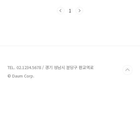
알려졌습니다. 이 지진으로 6일 현재까지 최소
1800명 이상이 사망했으며 국경지역인 시리아
1
에서도 최소 800명 이상이 사망한것으로 알려졌
습니다. 7000여명이 부상을 당했으며 실종자 수
는 현재 정확히 파악할 수 없을정도로 심각하다
고 합니다. 무너진 건물도 3000채 이상인것으로
알려졌으며 동로마의 유적인 가지안테프 성도 파
괴되는 등 문화유산 피해도 심각한 것으로 알려
졌습니다. 7.8의 강진으로 심각한 피해를 입은 상
황에 7 이상의 여진이 계속 발생하는 중이라 사
망..
TEL. 02.1234.5678 / 경기 성남시 분당구 판교역로
© Daum Corp.