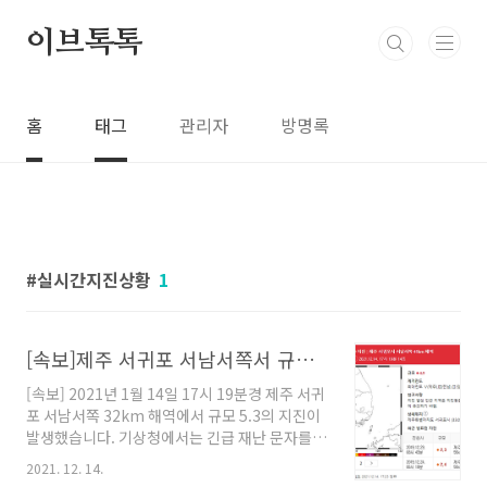
본문 바로가기
이브톡톡
홈
태그
관리자
방명록
실시간지진상황
1
[속보]제주 서귀포 서남서쪽서 규모 5.3 지진 발생
[속보] 2021년 1월 14일 17시 19분경 제주 서귀
포 서남서쪽 32km 해역에서 규모 5.3의 지진이
발생했습니다. 기상청에서는 긴급 재난 문자를
통해 제주도 지진 사실을 알렸으며 낙하물로부터
2021. 12. 14.
몸을 보호할 것을 당부했습니다. 또한 지진 진동