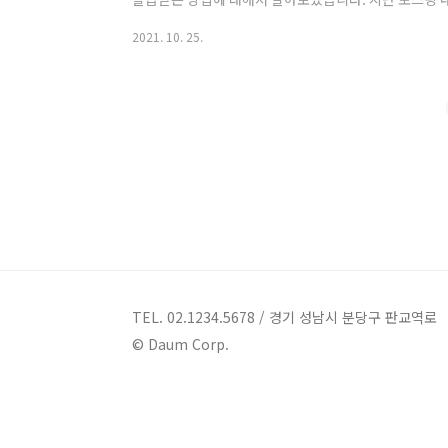
습니다. 2021.10.24 - [생활] - COOV 코로나 19
2021. 10. 25.
19 백신 예방접종 증명서 발급하기 COOV 코로나 19
병관리청에서 지원하는 코로나 백신 예방접종 전자 증명서 
치방법 및 본인인증 사용 설정방법에 대해 eve-talk.
용하는 카카오톡 QR..
TEL. 02.1234.5678 / 경기 성남시 분당구 판교역로
© Daum Corp.