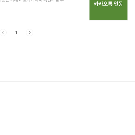
 백신 예방접종 증명서 발급하기 COOV 코로나
 백신 예방접종 증명서 지난 포스팅에서는 질
COOV 앱에 대한 소개와 COOV 앱의 설
com 이번에는 카카오톡 사용자라면 자주 사
1