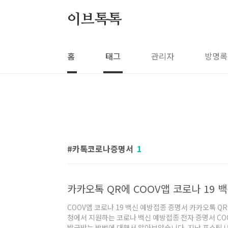
본문 바로가기
이브톡톡
홈
태그
관리자
방명록
카톡코로나증명서
1
카카오톡 QR에 COOV앱 코로나 19
COOV앱 코로나 19 백신 예방접종 증명서 카카오톡 
청에서 지원하는 코로나 백신 예방접종 전자 증명서 CO
발급받는 방법에 대해서 알아보았습니다. 지난 포스팅 