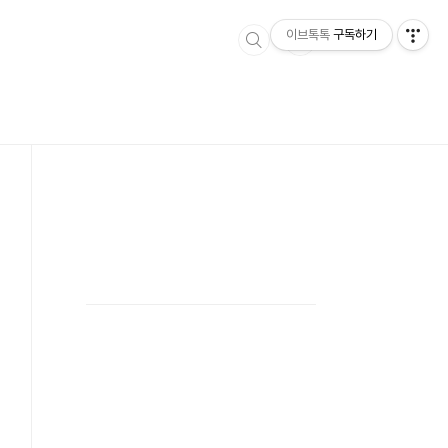
이브톡톡
구독하기