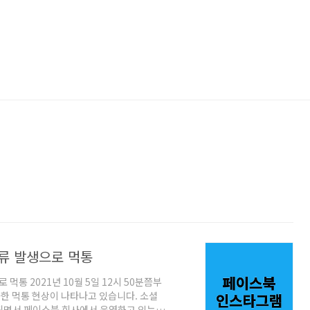
류 발생으로 먹통
먹통 2021년 10월 5일 12시 50분쯤부
한 먹통 현상이 나타나고 있습니다. 소셜
되면서 페이스북 회사에서 운영하고 있는