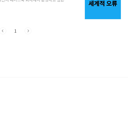
안되는 현상이 발생하고 있습니다. 이와 관
페이스북과 인스타그램의 오류 현상을 일제
타그램에 접속을 하면 사이트에 연결할 수
에서도 페이스북, 인스타그램에 접속을 하
1