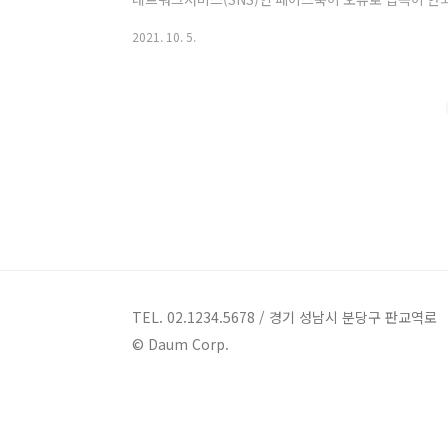
페이스북, 인스타그램, 왓츠앱이 전 세계적으로 접속이 
2021. 10. 5.
련하여 미국 CNBC, 영국 인디펜던트 등의 외신들도 
히 속보로 보도하고 있습니다. PC에서 페이스북, 인스
없음 메시지가 나타나며 접속이 불가능합니니다. 모바일
면 역시 '피드를 새로고침 할 수 없음'이라는 문구만 ..
TEL. 02.1234.5678 / 경기 성남시 분당구 판교역로
© Daum Corp.