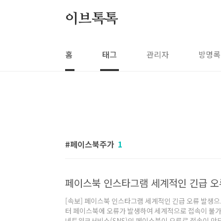
본문 바로가기
이브톡톡
홈
태그
관리자
방명록
페이스북주가
1
페이스북 인스타그램 세계적인 긴급 오
[속보] 페이스북 인스타그램 세계적인 긴급 오류 발생으로 
터 페이스북에 오류가 발생하여 세계적으로 접속이 불가
네트워크서비스(SNS)인 페이스북이 오류로 접속이 안