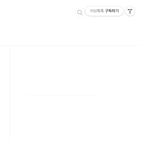
이브톡톡
구독하기