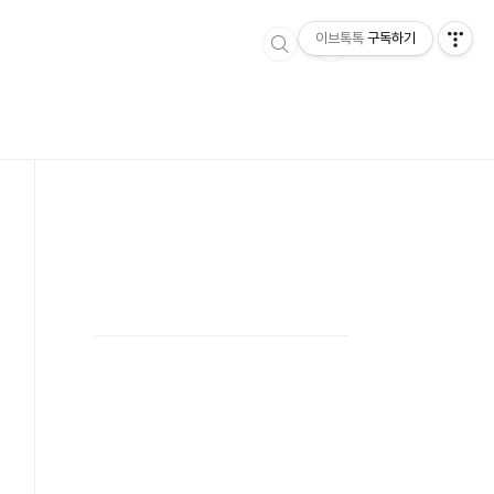
이브톡톡
구독하기