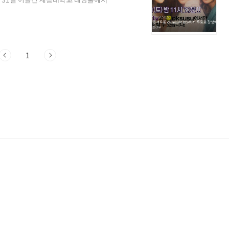
 31일 콘서트를 옥수수 앱과 Btv에서 단
다. 데뷔 후 20년이 지났지만 여전히 변
들! 세사람 모두 정말 너무 아름답습니다. 며
트 생중계! S.E.S. 데뷔 20주년 콘..
1