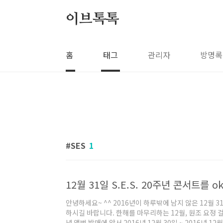
본문 바로가기
이브톡톡
홈
태그
관리자
방명록
SES
1
안녕하세요~ ^^ 2016년이 하루밖에 남지 않은 12월 
하시길 바랍니다. 한해를 마무리하는 12월, 원조 요정 걸그
념 앨범 발매에 앞서 2016년 12월 30일 ~ 2016년 