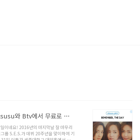
12월 31일 S.E.S. 20주년 콘서트를 oksusu와 Btv에서 무료로 감상하세요!
31일이네요! 2016년의 마지막날 잘 마무리
룹 S.E.S.가 데뷔 20주년을 맞이하여 기
12월 31일 이틀간 세종대학교 대양홀에서 콘서