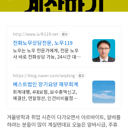
http://www.노무119.net
광고
전화노무상담전문, 노무119
노무는 노무 전문가에게, 전문 노무
사 바로 전화상담 가능, 24시간 대기
중.
https://blog.naver.com/wiyking
광고
베스트법인 장기요양 재무회계
회계대행, 4대보험, 보수총액신고,
예결산, 연말정산, 인건비비율점검,
전출금확인
겨울방학과 취업 시즌이 다가오면서 아르바이트, 알바를
하려는 분들이 많이 계실텐데요 오늘은 알바시급, 주휴