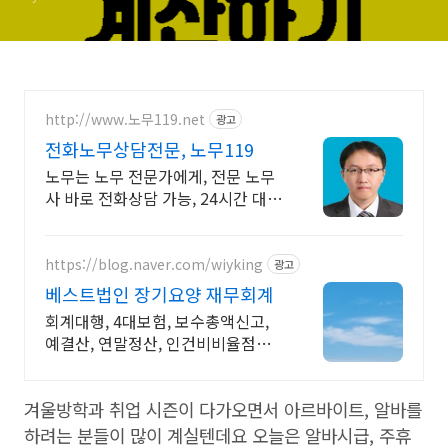
http://www.노무119.net
광고
전화노무상담전문, 노무119
노무는 노무 전문가에게, 전문 노무
사 바로 전화상담 가능, 24시간 대기
중.
https://blog.naver.com/wiyking
광고
베스트법인 장기요양 재무회계
회계대행, 4대보험, 보수총액신고,
예결산, 연말정산, 인건비비율점검,
전출금확인
겨울방학과 취업 시즌이 다가오면서 아르바이트, 알바를
하려는 분들이 많이 계실텐데요 오늘은 알바시급, 주휴