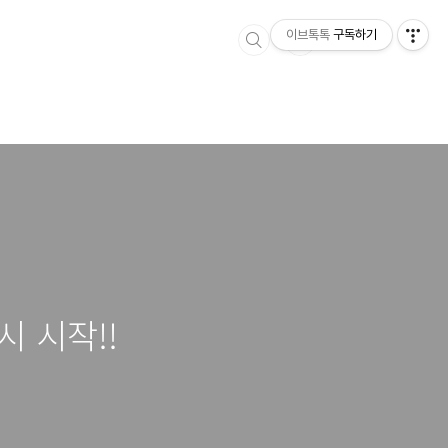
이브톡톡
구독하기
시 시작!!