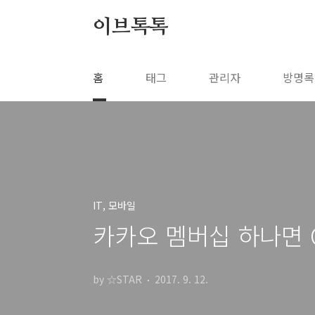
본문 바로가기
이브톡톡
홈
태그
관리자
방명록
IT, 모바일
카카오 멤버십 하나면 
by ☆STAR
2017. 9. 12.