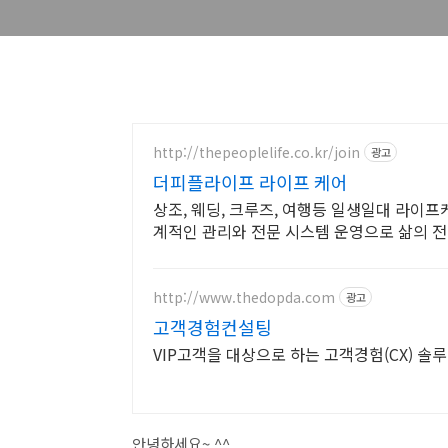
http://thepeoplelife.co.kr/join
광고
더피플라이프 라이프 케어
상조, 웨딩, 크루즈, 여행등 일생일대 라이
계적인 관리와 전문 시스템 운영으로 삶의 전
http://www.thedopda.com
광고
고객경험컨설팅
VIP고객을 대상으로 하는 고객경험(CX) 
안녕하세요~ ^^