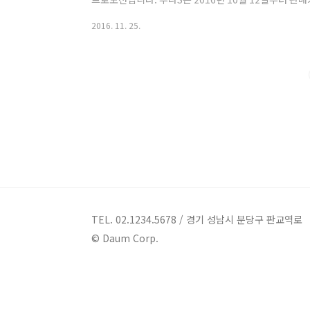
으로 사은품을 증정하는 사전 예약 프로모션이 진행되었습
2016. 11. 25.
어도 2016년 11월 11일까지 루나S를 구입한 모든 고
으로 액정 파손 수리비 지원 프로모션이 진행되었는데요, 
까지 연장이 되었습니다. 프로모션 내용을 살펴보겠습니다. 
요일 ~ 2016년 11월 30일 ..
TEL. 02.1234.5678 / 경기 성남시 분당구 판교역로
© Daum Corp.