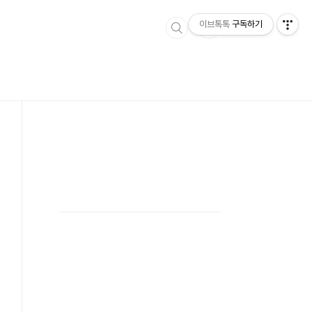
이브톡톡
구독하기