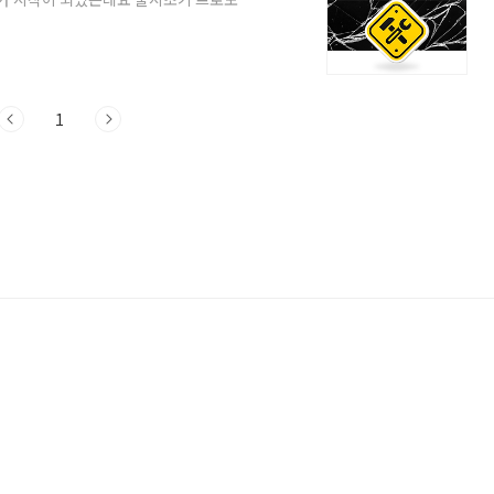
니다. 이와 함께 사전 예약을 하지 않았
객중 수리비 지원 혜택을 신청한 고객을 대상
이 프로모션 기간이 2016년 11월 30일
▷▶ 응모기간 : 2016년 10월 12일 수
1