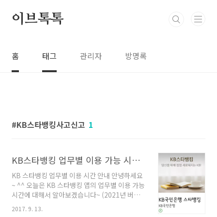
본문 바로가기
이브톡톡
홈
태그
관리자
방명록
KB스타뱅킹사고신고
1
KB스타뱅킹 업무별 이용 가능 시간 참고하세요~
KB 스타뱅킹 업무별 이용 시간 안내 안녕하세요
~ ^^ 오늘은 KB 스타뱅킹 앱의 업무별 이용 가능
시간에 대해서 알아보겠습니다~ (2021년 버전)
공통적으로 온라인 영업일자 전환시간인 오전
2017. 9. 13.
12시 ~ 12시 5분 사이에는 서비스가 제한되며,