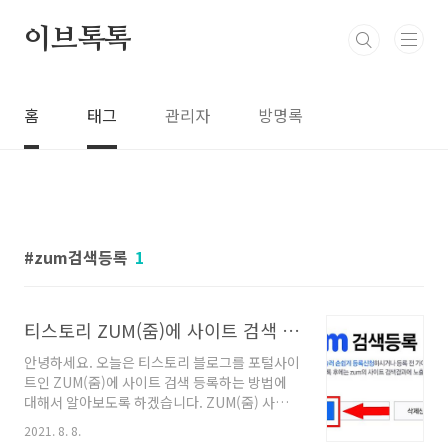
본문 바로가기
이브톡톡
홈
태그
관리자
방명록
zum검색등록
1
티스토리 ZUM(줌)에 사이트 검색 등록하기
안녕하세요. 오늘은 티스토리 블로그를 포털사이
트인 ZUM(줌)에 사이트 검색 등록하는 방법에
대해서 알아보도록 하겠습니다. ZUM(줌) 사이트
에 회원가입을 하지 않아도 되고 5분도 안 걸리는
2021. 8. 8.
간단한 작업이니 같이 따라 해 보시면 좋겠습니