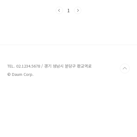
다. 우선 ZUM 사이트에 접속합니다. 제일 아래에
있는 고객센터를 클릭합니다. 또는 아래 링크를
1
바로 클릭하셔도 됩니다.
https://help.zum.com/submit ZUM - 사이
트 검색등록 help.zum.com 그럼 위와 같은 사
이트 검색 등록 화면이 나타납니다. zum 검색등
록 글씨 밑에 있는 파란색 신규등록 버튼을 눌러
줍니다. 신규등록을 클릭하면 위와 같은 사이트
검색 등록 신청하기 화면이 나타납니다. 필요한
정보를 입력하고 신청하기 버튼을 눌러 주면 됩
니..
TEL. 02.1234.5678 / 경기 성남시 분당구 판교역로
© Daum Corp.