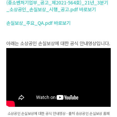
(중소벤처기업부_공고_제2021-564호)_21년_3분기
_소상공인_손실보상_시행_공고.pdf 바로보기
손실보상_주요_QA.pdf 바로보기
아래는 소상공인 손실보상에 대한 공식 안내영상입니다.
소상공인 손실보상에 대한 공식 안내영상 - 출처 송상공인 손실보상 홈페