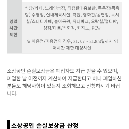
식당/카페, 노래연습장, 직접판매홍보관, 목욕장(목욕
탕) 수영장, 실내체육시설, 학원, 영화관/공연장, 독서
영업
실/스터디카페, 놀이공원, 워터파크, 오락실/멀티방,
시간
상점/마트/백화점, 카지노, PC방
제한
※ 이용업/미용업의 경우, 21.7.7 ~ 21.8.8일까지 영
어시간 제한 대상시설
소상공인 손실보상금은 폐업자도 지급 받을 수 있으며,
폐업한 날 이전까지 계산하여 지급한다고 하니 폐업하신
분들도 해당사항이 있는지 조회해보고 신청하시기 바랍
니다.
소상공인 손실보상금 산정