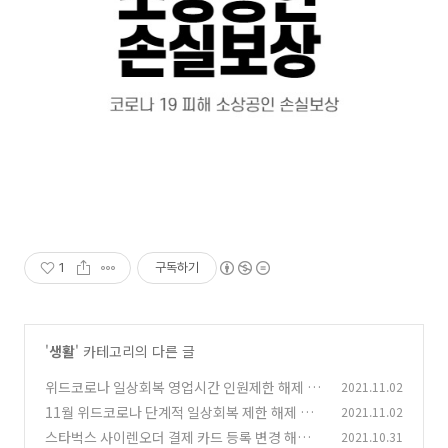
1
구독하기
'
생활
' 카테고리의 다른 글
위드코로나 일상회복 영업시간 인원제한 해제 변
2021.11.02
경 정리
11월 위드코로나 단계적 일상회복 제한 해제 총
2021.11.02
(22)
정리
스타벅스 사이렌오더 결제 카드 등록 변경 해지
2021.10.31
(4)