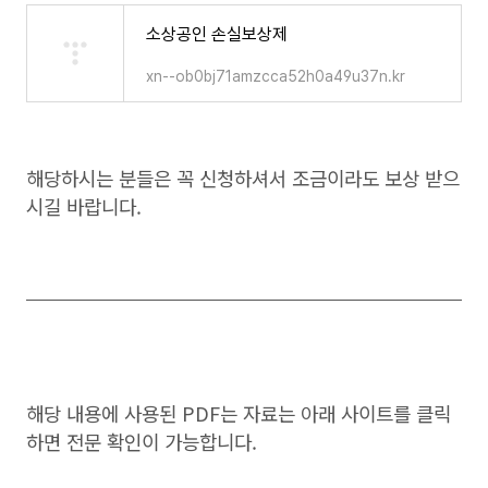
소상공인 손실보상제
xn--ob0bj71amzcca52h0a49u37n.kr
해당하시는 분들은 꼭 신청하셔서 조금이라도 보상 받으
시길 바랍니다.
해당 내용에 사용된 PDF는 자료는 아래 사이트를 클릭
하면 전문 확인이 가능합니다.