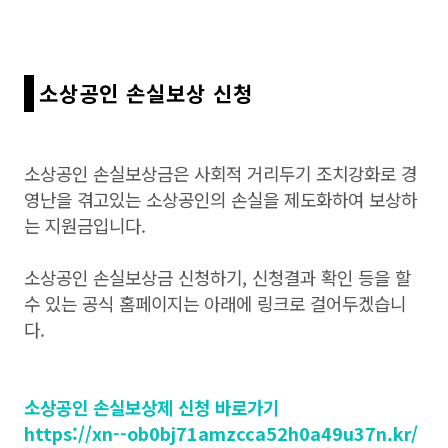
소상공인 손실보상 신청
소상공인 손실보상금은 사회적 거리두기 조치강화로 경
영난을 겪고있는 소상공인의 손실을 제도화하여 보상하
는 지원금입니다.
소상공인 손실보상금 신청하기, 신청결과 확인 등을 할
수 있는 공식 홈페이지는 아래에 링크로 걸어두겠습니
다.
소상공인 손실보상제 신청 바로가기
https://xn--ob0bj71amzcca52h0a49u37n.kr/