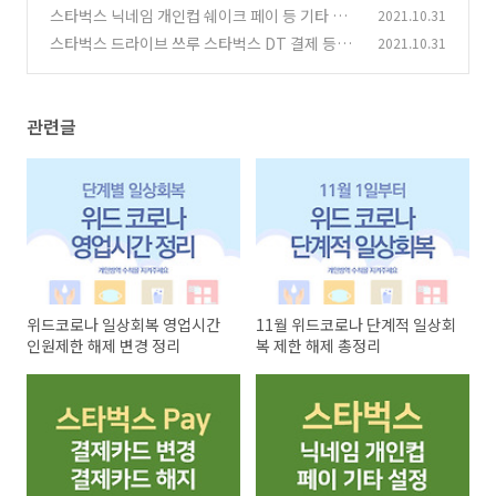
모든 것
스타벅스 닉네임 개인컵 쉐이크 페이 등 기타 설
2021.10.31
(6)
정 방법
스타벅스 드라이브 쓰루 스타벅스 DT 결제 등록
2021.10.31
(2)
하기
(4)
관련글
위드코로나 일상회복 영업시간
11월 위드코로나 단계적 일상회
인원제한 해제 변경 정리
복 제한 해제 총정리