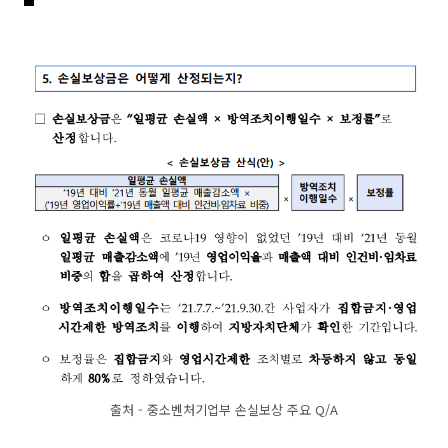
출처 - 중소벤처기업부 손실보상 주요 Q/A