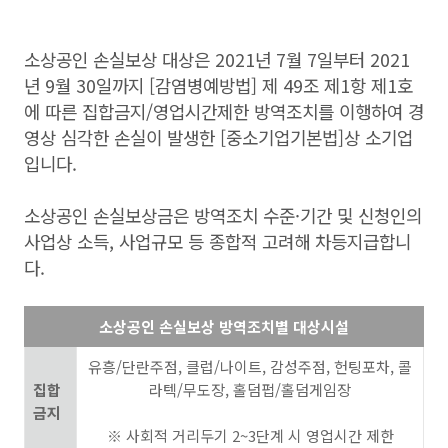
소상공인 손실보상 대상은 2021년 7월 7일부터 2021
년 9월 30일까지 [감염병예방법] 제 49조 제1항 제1호
에 따른 집합금지/영업시간제한 방역조치를 이행하여 경
영상 심각한 손실이 발생한 [중소기업기본법]상 소기업
입니다.
소상공인 손실보상금은 방역조치 수준·기간 및 신청인의
사업상 소득, 사업규모 등 종합적 고려해 차등지급합니
다.
소상공인 손실보상 방역조치별 대상시설
유흥/단란주점, 클럽/나이트, 감성주점, 헌팅포차, 콜
집합
라텍/무도장, 홀덤펍/홀덤게임장
금지
※ 사회적 거리두기 2~3단계 시 영업시간 제한