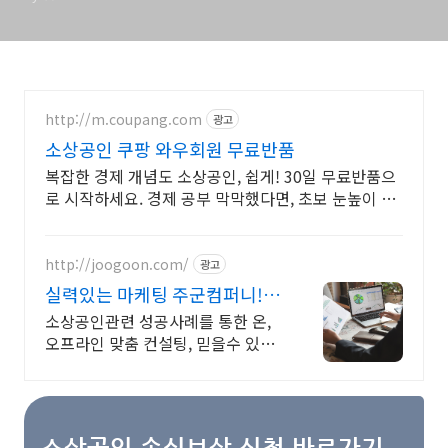
http://m.coupang.com
광고
소상공인 쿠팡 와우회원 무료반품
복잡한 경제 개념도 소상공인, 쉽게! 30일 무료반품으
로 시작하세요. 경제 공부 막막했다면, 초보 눈높이 책
으로 현명한 선택을 쿠팡에서!
http://joogoon.com/
광고
실력있는 마케팅 주군컴퍼니!
광고 성과는 톡톡히!
소상공인관련 성공사례를 통한 온,
오프라인 맞춤 컨설팅, 믿을수 있는
공식대행사