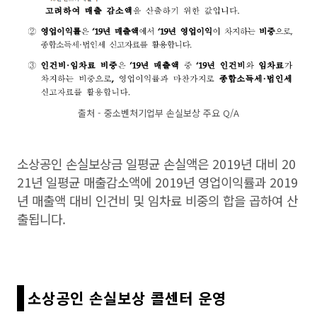
출처 - 중소벤처기업부 손실보상 주요 Q/A
소상공인 손실보상금 일평균 손실액은 2019년 대비 20
21년 일평균 매출감소액에 2019년 영업이익률과 2019
년 매출액 대비 인건비 및 임차료 비중의 합을 곱하여 산
출됩니다.
소상공인 손실보상 콜센터 운영